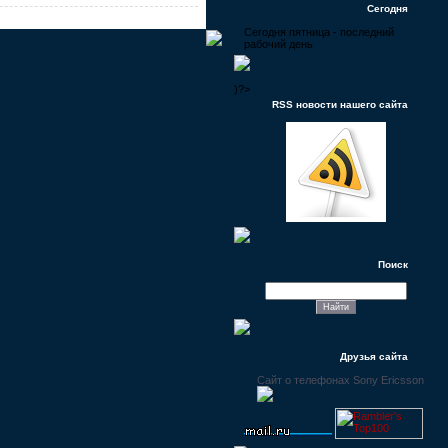
Сегодня
Сегодня пятница - последний
рабочий день
)?>
RSS новости нашего сайта
Поиск
Друзья сайта
Сайт о телефонах Sony Ericsson