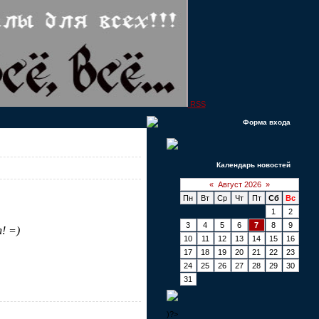
RSS
Форма входа
Календарь новостей
«
Август 2026
»
Пн
Вт
Ср
Чт
Пт
Сб
Вс
1
2
3
4
5
6
7
8
9
! =)
10
11
12
13
14
15
16
17
18
19
20
21
22
23
24
25
26
27
28
29
30
31
)?>